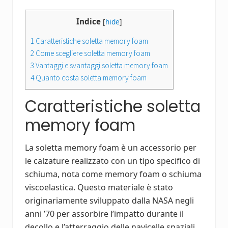
Indice
[
hide
]
1
Caratteristiche soletta memory foam
2
Come scegliere soletta memory foam
3
Vantaggi e svantaggi soletta memory foam
4
Quanto costa soletta memory foam
Caratteristiche soletta
memory foam
La soletta memory foam è un accessorio per
le calzature realizzato con un tipo specifico di
schiuma, nota come memory foam o schiuma
viscoelastica. Questo materiale è stato
originariamente sviluppato dalla NASA negli
anni ’70 per assorbire l’impatto durante il
decollo e l’atterraggio delle navicelle spaziali.