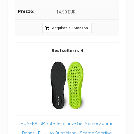
14,90 EUR
Acquista su Amazon
4
HOMENATUR Solette Scarpe Gel Memory Uomo
Donna - PU - Uso Quotidiano - Scarpe Sportive