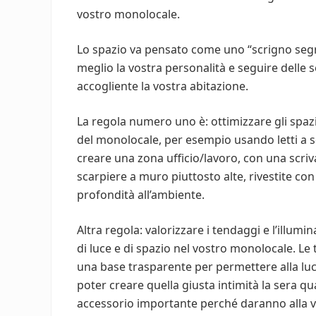
vostro monolocale.
Lo spazio va pensato come uno “scrigno segr
meglio la vostra personalità e seguire delle 
accogliente la vostra abitazione.
La regola numero uno è: ottimizzare gli spaz
del monolocale, per esempio usando letti a s
creare una zona ufficio/lavoro, con una scri
scarpiere a muro piuttosto alte, rivestite c
profondità all’ambiente.
Altra regola: valorizzare i tendaggi e l’illu
di luce e di spazio nel vostro monolocale. L
una base trasparente per permettere alla luc
poter creare quella giusta intimità la sera q
accessorio importante perché daranno alla v