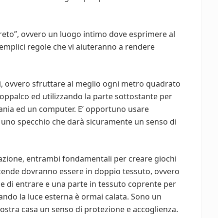
eto”, ovvero un luogo intimo dove esprimere al
semplici regole che vi aiuteranno a rendere
i, ovvero sfruttare al meglio ogni metro quadrato
oppalco ed utilizzando la parte sottostante per
vania ed un computer. E’ opportuno usare
on uno specchio che darà sicuramente un senso di
minazione, entrambi fondamentali per creare giochi
e tende dovranno essere in doppio tessuto, ovvero
e di entrare e una parte in tessuto coprente per
uando la luce esterna è ormai calata. Sono un
ostra casa un senso di protezione e accoglienza.