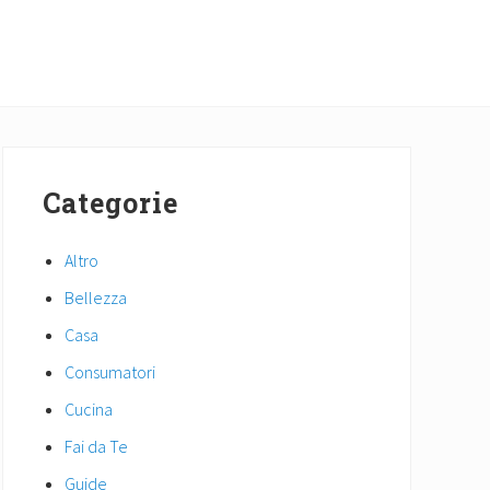
Primary
Sidebar
Categorie
Altro
Bellezza
Casa
Consumatori
Cucina
Fai da Te
Guide