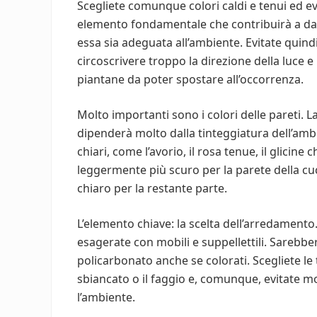
Scegliete comunque colori caldi e tenui ed evit
elemento fondamentale che contribuirà a dar
essa sia adeguata all’ambiente. Evitate quin
circoscrivere troppo la direzione della luce e
piantane da poter spostare all’occorrenza.
Molto importanti sono i colori delle pareti. La 
dipenderà molto dalla tinteggiatura dell’ambie
chiari, come l’avorio, il rosa tenue, il glicine
leggermente più scuro per la parete della cuci
chiaro per la restante parte.
L’elemento chiave: la scelta dell’arredamento
esagerate con mobili e suppellettili. Sarebber
policarbonato anche se colorati. Scegliete le 
sbiancato o il faggio e, comunque, evitate m
l’ambiente.