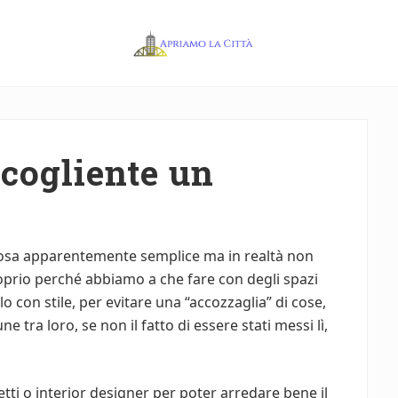
Apriamo
la
Città
cogliente un
osa apparentemente semplice ma in realtà non
oprio perché abbiamo a che fare con degli spazi
lo con stile, per evitare una “accozzaglia” di cose,
 tra loro, se non il fatto di essere stati messi lì,
etti o interior designer per poter arredare bene il