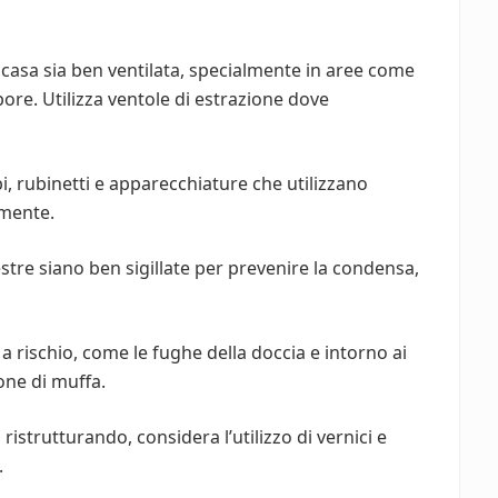
a casa sia ben ventilata, specialmente in aree come
pore. Utilizza ventole di estrazione dove
i, rubinetti e apparecchiature che utilizzano
amente.
estre siano ben sigillate per prevenire la condensa,
a rischio, come le fughe della doccia e intorno ai
one di muffa.
i ristrutturando, considera l’utilizzo di vernici e
.