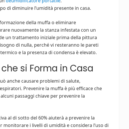
 un
deumidificatore portatile
.
po di diminuire l’umidità presente in casa.
 formazione della muffa o eliminare
turare nuovamente la stanza infestata con un
e un trattamento iniziale prima della pittura
sogno di nulla, perché vi resteranno le pareti
o termico e la presenza di condensa è elevato.
 che si Forma in Casa
può anche causare problemi di salute,
espiratori. Prevenire la muffa è più efficace che
 alcuni passaggi chiave per prevenire la
iva al di sotto del 60% aiuterà a prevenire la
 monitorare i livelli di umidità e considera l’uso di