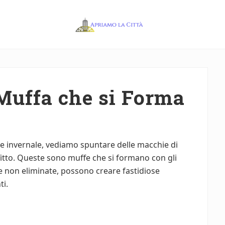
Apriamo
la
Città
Muffa che si Forma
one invernale, vediamo spuntare delle macchie di
fitto. Queste sono muffe che si formano con gli
, se non eliminate, possono creare fastidiose
ti.