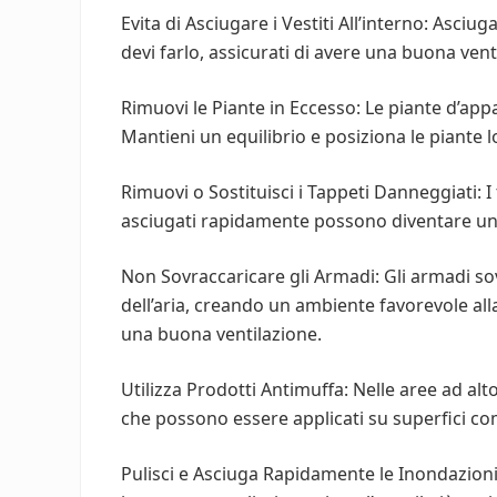
Evita di Asciugare i Vestiti All’interno: Asciug
devi farlo, assicurati di avere una buona vent
Rimuovi le Piante in Eccesso: Le piante d’a
Mantieni un equilibrio e posiziona le piante l
Rimuovi o Sostituisci i Tappeti Danneggiati: I
asciugati rapidamente possono diventare un t
Non Sovraccaricare gli Armadi: Gli armadi sov
dell’aria, creando un ambiente favorevole alla
una buona ventilazione.
Utilizza Prodotti Antimuffa: Nelle aree ad alto
che possono essere applicati su superfici come
Pulisci e Asciuga Rapidamente le Inondazioni: