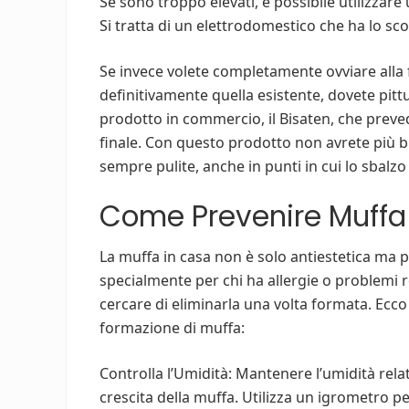
Se sono troppo elevati, è possibile utilizzare
Si tratta di un elettrodomestico che ha lo sco
Se invece volete completamente ovviare alla
definitivamente quella esistente, dovete pit
prodotto in commercio, il Bisaten, che preved
finale. Con questo prodotto non avrete più bi
sempre pulite, anche in punti in cui lo sbalz
Come Prevenire Muffa
La muffa in casa non è solo antiestetica ma 
specialmente per chi ha allergie o problemi r
cercare di eliminarla una volta formata. Ecco
formazione di muffa:
Controlla l’Umidità: Mantenere l’umidità relat
crescita della muffa. Utilizza un igrometro per