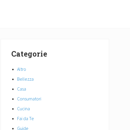
Primary
Sidebar
Categorie
Altro
Bellezza
Casa
Consumatori
Cucina
Fai da Te
Guide