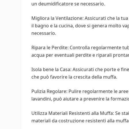
un deumidificatore se necessario.
Migliora la Ventilazione: Assicurati che la tu
il bagno e la cucina, dove si genera molto va
necessario.
Ripara le Perdite: Controlla regolarmente tub
acqua per eventuali perdite e riparali pront
Isola bene la Casa: Assicurati che porte e fin
che può favorire la crescita della muffa.
Pulizia Regolare: Pulire regolarmente le aree 
lavandini, può aiutare a prevenire la formazi
Utilizza Materiali Resistenti alla Muffa: Se sta
materiali da costruzione resistenti alla muffa