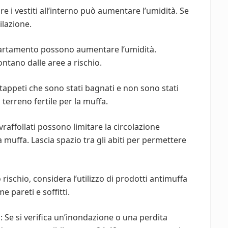
are i vestiti all’interno può aumentare l’umidità. Se
ilazione.
ppartamento possono aumentare l’umidità.
ontano dalle aree a rischio.
 tappeti che sono stati bagnati e non sono stati
erreno fertile per la muffa.
raffollati possono limitare la circolazione
 muffa. Lascia spazio tra gli abiti per permettere
 rischio, considera l’utilizzo di prodotti antimuffa
 pareti e soffitti.
 Se si verifica un’inondazione o una perdita