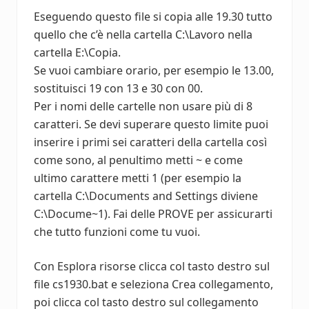
Eseguendo questo file si copia alle 19.30 tutto
quello che c’è nella cartella C:\Lavoro nella
cartella E:\Copia.
Se vuoi cambiare orario, per esempio le 13.00,
sostituisci 19 con 13 e 30 con 00.
Per i nomi delle cartelle non usare più di 8
caratteri. Se devi superare questo limite puoi
inserire i primi sei caratteri della cartella così
come sono, al penultimo metti ~ e come
ultimo carattere metti 1 (per esempio la
cartella C:\Documents and Settings diviene
C:\Docume~1). Fai delle PROVE per assicurarti
che tutto funzioni come tu vuoi.
Con Esplora risorse clicca col tasto destro sul
file cs1930.bat e seleziona Crea collegamento,
poi clicca col tasto destro sul collegamento