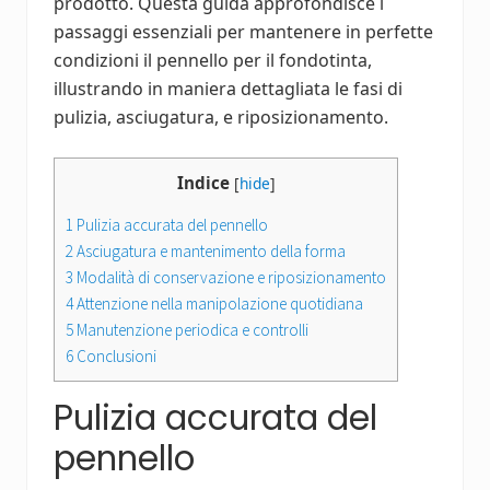
prodotto. Questa guida approfondisce i
passaggi essenziali per mantenere in perfette
condizioni il pennello per il fondotinta,
illustrando in maniera dettagliata le fasi di
pulizia, asciugatura, e riposizionamento.
Indice
[
hide
]
1
Pulizia accurata del pennello
2
Asciugatura e mantenimento della forma
3
Modalità di conservazione e riposizionamento
4
Attenzione nella manipolazione quotidiana
5
Manutenzione periodica e controlli
6
Conclusioni
Pulizia accurata del
pennello