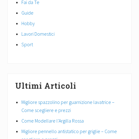
Fai da Te
Guide
Hobby
Lavori Domestici
Sport
Ultimi Articoli
Migliore spazzolino per guarnizione lavatrice –
Come scegliere e prezzi
Come Modellare l’Argilla Rossa
Migliore pennello antistatico per griglie – Come