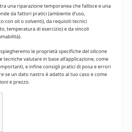
za tra una riparazione temporanea che fallisce e una
ende da fattori pratici (ambiente d’uso,
o con oli o solventi), da requisiti tecnici
o, temperatura di esercizio) e da vincoli
mmabilità).
piegheremo le proprietà specifiche del silicone
che tecniche valutare in base all’applicazione, come
importanti, e infine consigli pratici di posa e errori
ire se un dato nastro è adatto al tuo caso e come
ioni e prezzo.