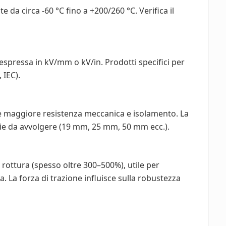
e da circa -60 °C fino a +200/260 °C. Verifica il
ca espressa in kV/mm o kV/in. Prodotti specifici per
 IEC).
e maggiore resistenza meccanica e isolamento. La
icie da avvolgere (19 mm, 25 mm, 50 mm ecc.).
rottura (spesso oltre 300–500%), utile per
 La forza di trazione influisce sulla robustezza