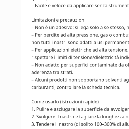
– Facile e veloce da applicare senza strumenti
Limitazioni e precauzioni
– Non è un adesivo: si lega solo a se stesso, 
– Per perdite ad alta pressione, gas o combusti
non tutti i nastri sono adatti a usi permanent
– Per applicazioni elettriche ad alta tensione,
rispettare i limiti di tensione/dielettricità ind
– Non adatto per superfici contaminate da ol
aderenza tra strati.
– Alcuni prodotti non sopportano solventi ag
carburanti; controllare la scheda tecnica.
Come usarlo (istruzioni rapide)
1. Pulire e asciugare la superficie da avvolge
2. Svolgere il nastro e tagliare la lunghezza 
3. Tendere il nastro (di solito 100–300% di 