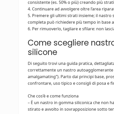
consistente (es. 50% o più) creando più strati
4. Continuare ad avvolgere oltre l’area ripara
5. Premere gli ultimi strati insieme; il nastr
completa può richiedere più tempo in base al
6. Per rimuoverlo, tagliare e sfilare: non lasci
Come scegliere nastr
silicone
Di seguito trovi una guida pratica, dettaglia
correttamente un nastro autoagglomerante in 
amalgamating”). Parto dai principi base, pro
confrontare, uso tipico e consigli di posa e fi
Che cos’è e come funziona
– È un nastro in gomma siliconica che non ha
stirato e avvolto in sovrapposizione sotto ten