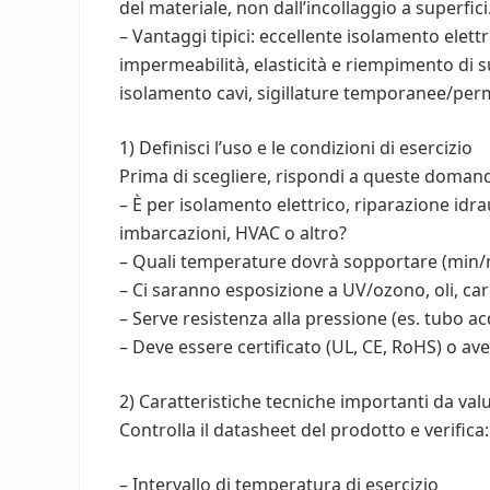
del materiale, non dall’incollaggio a superfici
– Vantaggi tipici: eccellente isolamento elet
impermeabilità, elasticità e riempimento di su
isolamento cavi, sigillature temporanee/per
1) Definisci l’uso e le condizioni di esercizio
Prima di scegliere, rispondi a queste doman
– È per isolamento elettrico, riparazione idr
imbarcazioni, HVAC o altro?
– Quali temperature dovrà sopportare (min/
– Ci saranno esposizione a UV/ozono, oli, car
– Serve resistenza alla pressione (es. tubo a
– Deve essere certificato (UL, CE, RoHS) o av
2) Caratteristiche tecniche importanti da val
Controlla il datasheet del prodotto e verifica:
– Intervallo di temperatura di esercizio