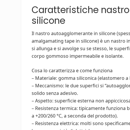
Caratteristiche nastr
silicone
Il nastro autoagglomerante in silicone (spes
amalgamating tape in silicone) è un nastro i
si allunga e si avvolge su se stesso, le supe
corpo gommoso impermeabile e isolante.
Cosa lo caratterizza e come funziona
– Materiale: gomma siliconica (elastomero a b
– Meccanismo: le due superfici si “autoag
solido senza adesivo.
– Aspetto: superficie esterna non appiccicosa,
– Resistenza termica: tipicamente funziona be
a +200/260 °C, a seconda del prodotto).
– Resistenza elettrica: molti sono specifica