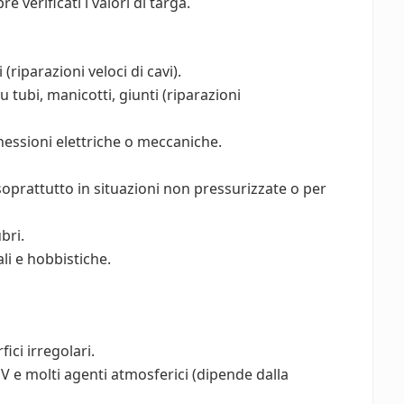
verificati i valori di targa.
(riparazioni veloci di cavi).
u tubi, manicotti, giunti (riparazioni
essioni elettriche o meccaniche.
soprattutto in situazioni non pressurizzate o per
bri.
li e hobbistiche.
ici irregolari.
V e molti agenti atmosferici (dipende dalla