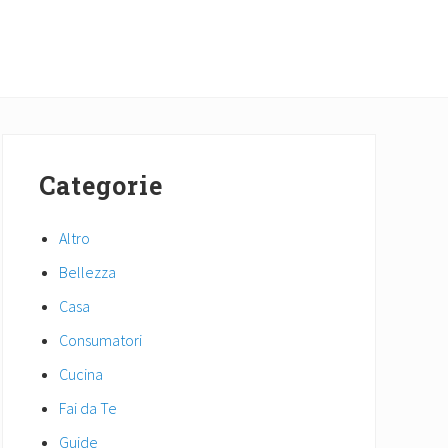
Primary
Sidebar
Categorie
Altro
Bellezza
Casa
Consumatori
Cucina
Fai da Te
Guide