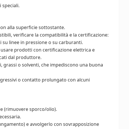
 speciali.
non alla superficie sottostante.
bili, verificare la compatibilità e la certificazione:
i su linee in pressione o su carburanti.
 usare prodotti con certificazione elettrica e
icati dal produttore.
i, grassi o solventi, che impediscono una buona
gressivi o contatto prolungato con alcuni
re (rimuovere sporco/olio).
necessaria.
allungamento) e avvolgerlo con sovrapposizione