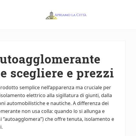
Apriamo
la
Città
autoagglomerante
e scegliere e prezzi
prodotto semplice nell’apparenza ma cruciale per
solamento elettrico alla sigillatura di giunti, dalla
oni automobilistiche e nautiche. A differenza dei
lomerante non usa colla: quando lo si allunga e
i “autoagglomera”) che offre tenuta, isolamento e
i.