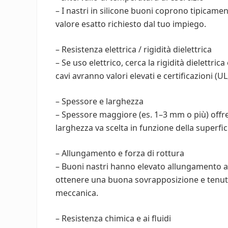
– I nastri in silicone buoni coprono tipicament
valore esatto richiesto dal tuo impiego.
– Resistenza elettrica / rigidità dielettrica
– Se uso elettrico, cerca la rigidità dielettri
cavi avranno valori elevati e certificazioni (UL,
– Spessore e larghezza
– Spessore maggiore (es. 1–3 mm o più) offr
larghezza va scelta in funzione della superf
– Allungamento e forza di rottura
– Buoni nastri hanno elevato allungamento a 
ottenere una buona sovrapposizione e tenuta.
meccanica.
– Resistenza chimica e ai fluidi