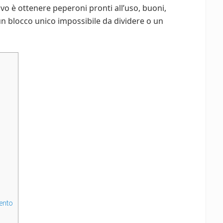
tivo è ottenere peperoni pronti all’uso, buoni,
 un blocco unico impossibile da dividere o un
mento