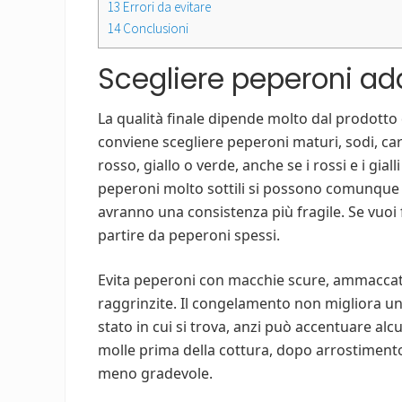
13
Errori da evitare
14
Conclusioni
Scegliere peperoni ad
La qualità finale dipende molto dal prodotto 
conviene scegliere peperoni maturi, sodi, car
rosso, giallo o verde, anche se i rossi e i gial
peperoni molto sottili si possono comunque 
avranno una consistenza più fragile. Se vuoi fil
partire da peperoni spessi.
Evita peperoni con macchie scure, ammaccat
raggrinzite. Il congelamento non migliora u
stato in cui si trova, anzi può accentuare alc
molle prima della cottura, dopo arrostimen
meno gradevole.