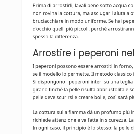
Prima di arrostirli, lavali bene sotto acqua co
non rovina la cottura, ma asciugarli aiuta a o
bruciacchiare in modo uniforme. Se hai peper
d’occhio quelli più piccoli, perché arrostirann
spesso la differenza.
Arrostire i peperoni n
I peperoni possono essere arrostiti in forno, s
se il modello lo permette. Il metodo classic
Si dispongono i peperoni interi su una teglia 
girano finché la pelle risulta abbrustolita e 
pelle deve scurirsi e creare bolle, così sarà p
La cottura sulla fiamma dà un profumo più i
richiede attenzione e va fatta in sicurezza. La
In ogni caso, il principio è lo stesso: la pelle