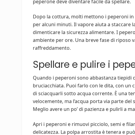
peperone deve diventare facile da spellare.
Dopo la cottura, molti mettono i peperoni in
per alcuni minuti. Il vapore aiuta a staccare 
dimenticare la sicurezza alimentare. I peper
ambiente per ore. Una breve fase di riposo v
raffreddamento.
Spellare e pulire i pep
Quando i peperoni sono abbastanza tiepidi da
bruciacchiata. Puoi farlo con le dita, con un c
di sciacquarli sotto acqua corrente. È una ten
velocemente, ma l’acqua porta via parte del 
Meglio avere un po’ di pazienza e pulirli a m
Apri i peperoni e rimuovi picciolo, semi e fil
delicatezza. La polpa arrostita è tenera e può