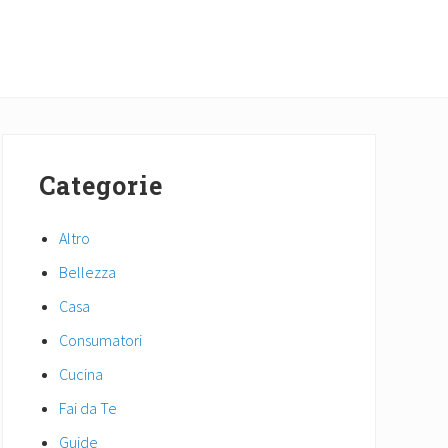
Primary
Sidebar
Categorie
Altro
Bellezza
Casa
Consumatori
Cucina
Fai da Te
Guide