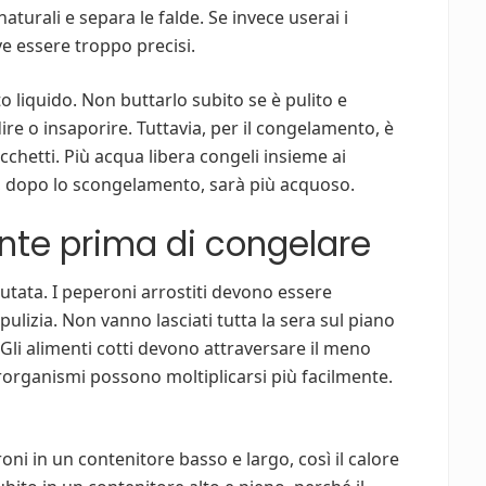
aturali e separa le falde. Se invece userai i
e essere troppo precisi.
 liquido. Non buttarlo subito se è pulito e
re o insaporire. Tuttavia, per il congelamento, è
chetti. Più acqua libera congeli insieme ai
to, dopo lo scongelamento, sarà più acquoso.
nte prima di congelare
utata. I peperoni arrostiti devono essere
ulizia. Non vanno lasciati tutta la sera sul piano
 Gli alimenti cotti devono attraversare il meno
icrorganismi possono moltiplicarsi più facilmente.
eroni in un contenitore basso e largo, così il calore