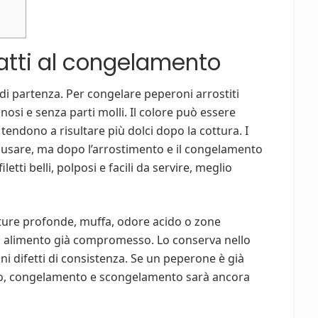
atti al congelamento
di partenza. Per congelare peperoni arrostiti
nosi e senza parti molli. Il colore può essere
li tendono a risultare più dolci dopo la cottura. I
usare, ma dopo l’arrostimento e il congelamento
etti belli, polposi e facili da servire, meglio
ure profonde, muffa, odore acido o zone
n alimento già compromesso. Lo conserva nello
uni difetti di consistenza. Se un peperone è già
to, congelamento e scongelamento sarà ancora