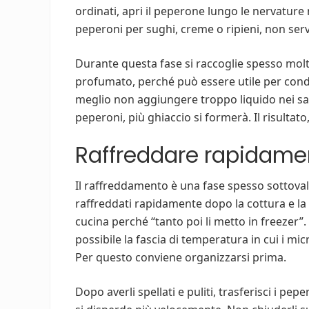
ordinati, apri il peperone lungo le nervature n
peperoni per sughi, creme o ripieni, non serv
Durante questa fase si raccoglie spesso molto
profumato, perché può essere utile per condi
meglio non aggiungere troppo liquido nei sac
peperoni, più ghiaccio si formerà. Il risulta
Raffreddare rapidame
Il raffreddamento è una fase spesso sottoval
raffreddati rapidamente dopo la cottura e la p
cucina perché “tanto poi li metto in freezer”.
possibile la fascia di temperatura in cui i m
Per questo conviene organizzarsi prima.
Dopo averli spellati e puliti, trasferisci i pep