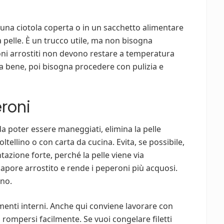
 una ciotola coperta o in un sacchetto alimentare
la pelle. È un trucco utile, ma non bisogna
oni arrostiti non devono restare a temperatura
a bene, poi bisogna procedere con pulizia e
eroni
 poter essere maneggiati, elimina la pelle
oltellino o con carta da cucina. Evita, se possibile,
tazione forte, perché la pelle viene via
sapore arrostito e rende i peperoni più acquosi.
ano.
amenti interni. Anche qui conviene lavorare con
 rompersi facilmente. Se vuoi congelare filetti