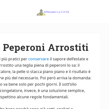
Apriamo
la
Città
 Peperoni Arrostiti
 più pratici per
conservare
il sapore dell’estate e
ostito una teglia piena di peperoni lo sa: il
lore, la pelle si stacca piano piano e il risultato è
e più del necessario. Poi però arriva la domanda:
o va bene solo per pochi giorni. Il sott’olio
 congelatore, invece, è una soluzione semplice,
rispettino alcune regole fondamentali.