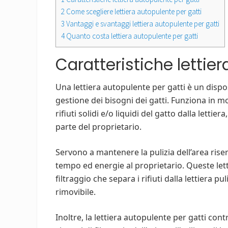
2
Come scegliere lettiera autopulente per gatti
3
Vantaggi e svantaggi lettiera autopulente per gatti
4
Quanto costa lettiera autopulente per gatti
Caratteristiche lettier
Una lettiera autopulente per gatti è un dispo
gestione dei bisogni dei gatti. Funziona in
rifiuti solidi e/o liquidi del gatto dalla letti
parte del proprietario.
Servono a mantenere la pulizia dell’area rise
tempo ed energie al proprietario. Queste let
filtraggio che separa i rifiuti dalla lettiera p
rimovibile.
Inoltre, la lettiera autopulente per gatti cont