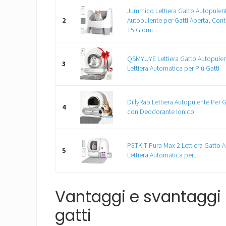
Jummico Lettiera Gatto Autopulent
2
Autopulente per Gatti Aperta, Cont
15 Giorni...
QSMYUYE Lettiera Gatto Autopulen
3
Lettiera Automatica per Più Gatti
DillyRab Lettiera Autopulente Per G
4
con Deodorante Ionico
PETKIT Pura Max 2 Lettiera Gatto 
5
Lettiera Automatica per...
Vantaggi e svantaggi 
gatti