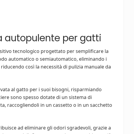
a autopulente per gatti
sitivo tecnologico progettato per semplificare la
 modo automatico o semiautomatico, eliminando i
era, riducendo così la necessità di pulizia manuale da
rvata al gatto per i suoi bisogni, risparmiando
tiere sono spesso dotate di un sistema di
ulita, raccogliendoli in un cassetto o in un sacchetto
ribuisce ad eliminare gli odori sgradevoli, grazie a