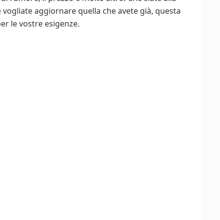
e vogliate aggiornare quella che avete già, questa
per le vostre esigenze.