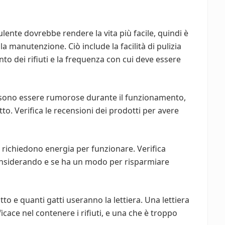
lente dovrebbe rendere la vita più facile, quindi è
 manutenzione. Ciò include la facilità di pulizia
nto dei rifiuti e la frequenza con cui deve essere
ssono essere rumorose durante il funzionamento,
tto. Verifica le recensioni dei prodotti per avere
 richiedono energia per funzionare. Verifica
considerando e se ha un modo per risparmiare
to e quanti gatti useranno la lettiera. Una lettiera
cace nel contenere i rifiuti, e una che è troppo