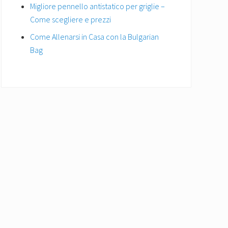
Migliore pennello antistatico per griglie –
Come scegliere e prezzi
Come Allenarsi in Casa con la Bulgarian
Bag