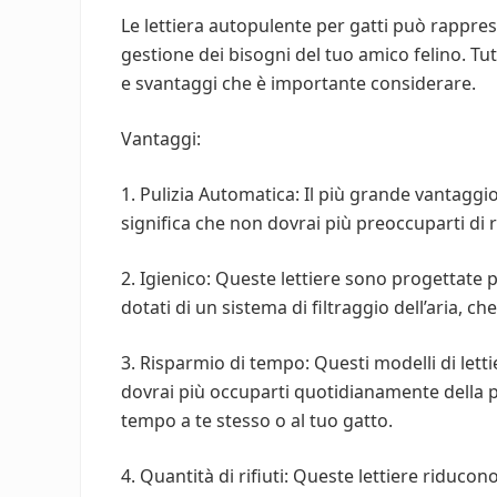
Le lettiera autopulente per gatti può rappre
gestione dei bisogni del tuo amico felino. Tu
e svantaggi che è importante considerare.
Vantaggi:
1. Pulizia Automatica: Il più grande vantaggi
significa che non dovrai più preoccuparti di 
2. Igienico: Queste lettiere sono progettate p
dotati di un sistema di filtraggio dell’aria, c
3. Risparmio di tempo: Questi modelli di le
dovrai più occuparti quotidianamente della pu
tempo a te stesso o al tuo gatto.
4. Quantità di rifiuti: Queste lettiere riducono