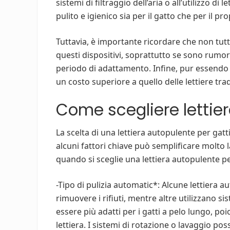
sistemi di filtraggio dell’aria o all’utilizzo d
pulito e igienico sia per il gatto che per il pro
Tuttavia, è importante ricordare che non tutt
questi dispositivi, soprattutto se sono rumo
periodo di adattamento. Infine, pur essendo 
un costo superiore a quello delle lettiere trad
Come scegliere lettier
La scelta di una lettiera autopulente per ga
alcuni fattori chiave può semplificare molto 
quando si sceglie una lettiera autopulente pe
-Tipo di pulizia automatic*: Alcune lettiera au
rimuovere i rifiuti, mentre altre utilizzano si
essere più adatti per i gatti a pelo lungo, p
lettiera. I sistemi di rotazione o lavaggio po