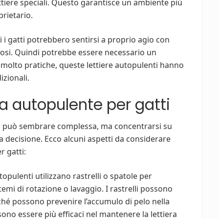
i lettiere speciali. Questo garantisce un ambiente più
prietario.
i i gatti potrebbero sentirsi a proprio agio con
rosi. Quindi potrebbe essere necessario un
molto pratiche, queste lettiere autopulenti hanno
izionali.
a autopulente per gatti
tti può sembrare complessa, ma concentrarsi su
la decisione. Ecco alcuni aspetti da considerare
r gatti:
topulenti utilizzano rastrelli o spatole per
stemi di rotazione o lavaggio. I rastrelli possono
oiché possono prevenire l’accumulo di pelo nella
ssono essere più efficaci nel mantenere la lettiera