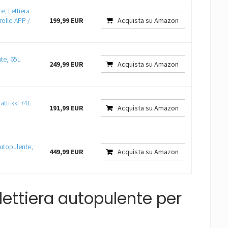
e, Lettiera
rollo APP /
199,99 EUR
Acquista su Amazon
te, 65L
249,99 EUR
Acquista su Amazon
atti xxl 74L
191,99 EUR
Acquista su Amazon
Autopulente,
449,99 EUR
Acquista su Amazon
lettiera autopulente per