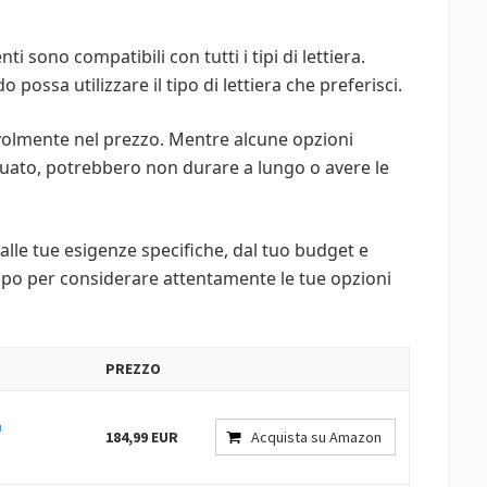
nti sono compatibili con tutti i tipi di lettiera.
 possa utilizzare il tipo di lettiera che preferisci.
evolmente nel prezzo. Mentre alcune opzioni
ato, potrebbero non durare a lungo o avere le
alle tue esigenze specifiche, dal tuo budget e
empo per considerare attentamente le tue opzioni
PREZZO
a
184,99 EUR
Acquista su Amazon