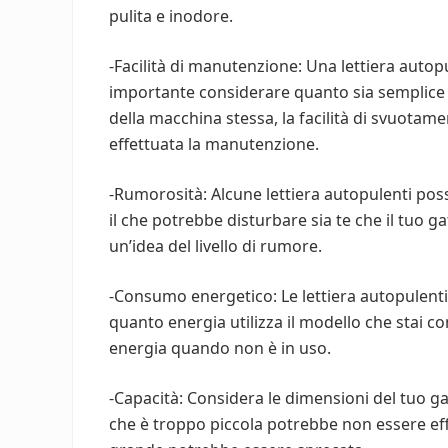
pulita e inodore.
-Facilità di manutenzione: Una lettiera autopu
importante considerare quanto sia semplice la
della macchina stessa, la facilità di svuotame
effettuata la manutenzione.
-Rumorosità: Alcune lettiera autopulenti po
il che potrebbe disturbare sia te che il tuo ga
un’idea del livello di rumore.
-Consumo energetico: Le lettiera autopulenti
quanto energia utilizza il modello che stai 
energia quando non è in uso.
-Capacità: Considera le dimensioni del tuo gat
che è troppo piccola potrebbe non essere effi