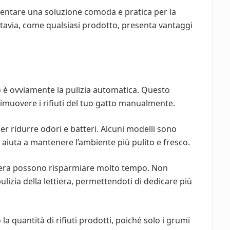
sentare una soluzione comoda e pratica per la
ttavia, come qualsiasi prodotto, presenta vantaggi
o è ovviamente la pulizia automatica. Questo
rimuovere i rifiuti del tuo gatto manualmente.
er ridurre odori e batteri. Alcuni modelli sono
he aiuta a mantenere l’ambiente più pulito e fresco.
ttiera possono risparmiare molto tempo. Non
lizia della lettiera, permettendoti di dedicare più
 la quantità di rifiuti prodotti, poiché solo i grumi