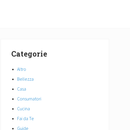
Primary
Sidebar
Categorie
Altro
Bellezza
Casa
Consumatori
Cucina
Fai da Te
Guide