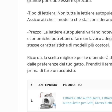
grande potrebbe essere sprecata.
-Tipo di lettiera: Non tutte le lettiere autopule
Assicurati che il modello che stai considerando
-Prezzo: Le lettiere autopulenti variano not
economiche potrebbero fare un lavoro adegu
stesse caratteristiche di modelli più costosi.
Ricorda, la scelta migliore per te dipenderà d
dalle preferenze del tuo gatto. Prenditi il t
prima di fare un acquisto.
#
ANTEPRIMA
PRODOTTO
Lettiera Gatto Autopulente, Lettier
1
Autopulente per Gatti, Diversi Gatti