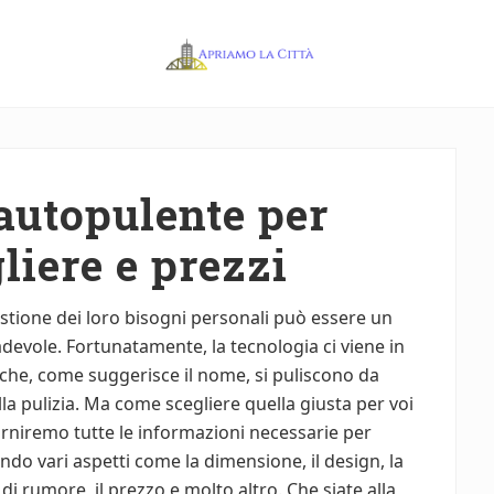
Apriamo
la
Città
 autopulente per
liere e prezzi
gestione dei loro bisogni personali può essere un
devole. Fortunatamente, la tecnologia ci viene in
i che, come suggerisce il nome, si puliscono da
lla pulizia. Ma come scegliere quella giusta per voi
forniremo tutte le informazioni necessarie per
do vari aspetti come la dimensione, il design, la
ello di rumore, il prezzo e molto altro. Che siate alla