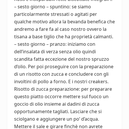
– sesto giorno – spuntino: se siamo
particolarmente stressati o agitati per
qualche motivo allora la bevanda benefica che
andremo a fare fa al caso nostro ovvero la
tisana a base tiglio che ha proprietà calmanti.
– sesto giorno – pranzo: iniziamo con
dell’insalata di verza senza olio quindi
scandita fatta eccezione del nostro spruzzo
d’olio. Per poi proseguire con la preparazione
di un risotto con zucca e concludere con gli
involtini di pollo a forno. E i nostri creakers.
Risotto di zucca preparazione: per preparare
questo piatto occorre mettere sul fuoco un
goccio di olio insieme ai dadini di zucca
opportunamente tagliati. Lasciare che si
sciolgano e aggiungere un po’ d’acqua.
Mettere il sale e girare finchè non avrete