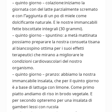
– quinto giorno – colazione:iniziamo la
giornata con del latte parzialmente scremato
e con l”aggiunta di un po di miele come
dolcificante naturale. E le nostre immancabili
fette biscottate integrali (30 grammi).
– quinto giorno – spuntino: a metà mattinata
possiamo preparare la nostra consueta tisana
al biancospino ottima per i suoi effetti
terapeutici che mirano a migliorare le
condizioni cardiovascolari del nostro
organismo.
– quinto giorno – pranzo: abbiamo la nostra
immancabile insalata, che per il quinto giorno
è a base di lattuga con limone. Come primo
piatto andiamo di riso in brodo vegetale. E
per secondo opteremo per una insalata di
gamberi lessi con rucola