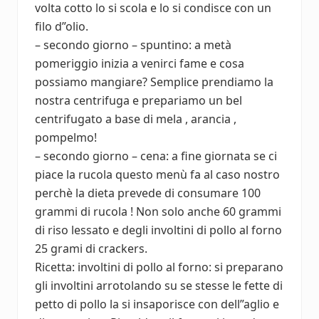
volta cotto lo si scola e lo si condisce con un
filo d”olio.
– secondo giorno – spuntino: a metà
pomeriggio inizia a venirci fame e cosa
possiamo mangiare? Semplice prendiamo la
nostra centrifuga e prepariamo un bel
centrifugato a base di mela , arancia ,
pompelmo!
– secondo giorno – cena: a fine giornata se ci
piace la rucola questo menù fa al caso nostro
perchè la dieta prevede di consumare 100
grammi di rucola ! Non solo anche 60 grammi
di riso lessato e degli involtini di pollo al forno
25 grami di crackers.
Ricetta: involtini di pollo al forno: si preparano
gli involtini arrotolando su se stesse le fette di
petto di pollo la si insaporisce con dell”aglio e