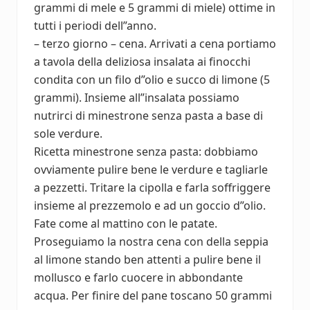
grammi di mele e 5 grammi di miele) ottime in
tutti i periodi dell”anno.
– terzo giorno – cena. Arrivati a cena portiamo
a tavola della deliziosa insalata ai finocchi
condita con un filo d”olio e succo di limone (5
grammi). Insieme all”insalata possiamo
nutrirci di minestrone senza pasta a base di
sole verdure.
Ricetta minestrone senza pasta: dobbiamo
ovviamente pulire bene le verdure e tagliarle
a pezzetti. Tritare la cipolla e farla soffriggere
insieme al prezzemolo e ad un goccio d”olio.
Fate come al mattino con le patate.
Proseguiamo la nostra cena con della seppia
al limone stando ben attenti a pulire bene il
mollusco e farlo cuocere in abbondante
acqua. Per finire del pane toscano 50 grammi