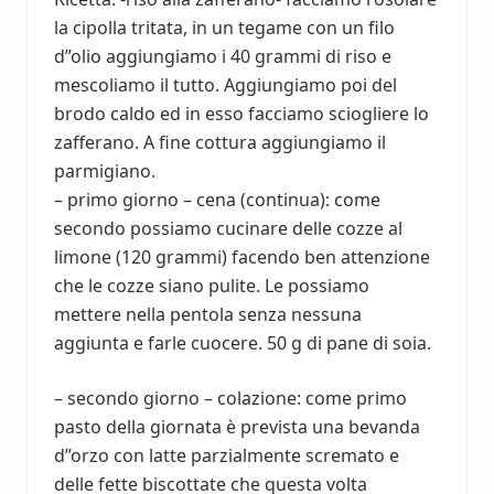
la cipolla tritata, in un tegame con un filo
d”olio aggiungiamo i 40 grammi di riso e
mescoliamo il tutto. Aggiungiamo poi del
brodo caldo ed in esso facciamo sciogliere lo
zafferano. A fine cottura aggiungiamo il
parmigiano.
– primo giorno – cena (continua): come
secondo possiamo cucinare delle cozze al
limone (120 grammi) facendo ben attenzione
che le cozze siano pulite. Le possiamo
mettere nella pentola senza nessuna
aggiunta e farle cuocere. 50 g di pane di soia.
– secondo giorno – colazione: come primo
pasto della giornata è prevista una bevanda
d”orzo con latte parzialmente scremato e
delle fette biscottate che questa volta