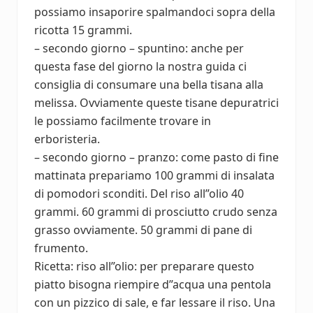
possiamo insaporire spalmandoci sopra della
ricotta 15 grammi.
– secondo giorno – spuntino: anche per
questa fase del giorno la nostra guida ci
consiglia di consumare una bella tisana alla
melissa. Ovviamente queste tisane depuratrici
le possiamo facilmente trovare in
erboristeria.
– secondo giorno – pranzo: come pasto di fine
mattinata prepariamo 100 grammi di insalata
di pomodori sconditi. Del riso all”olio 40
grammi. 60 grammi di prosciutto crudo senza
grasso ovviamente. 50 grammi di pane di
frumento.
Ricetta: riso all”olio: per preparare questo
piatto bisogna riempire d”acqua una pentola
con un pizzico di sale, e far lessare il riso. Una