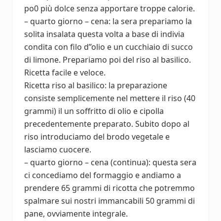
po0 più dolce senza apportare troppe calorie.
– quarto giorno – cena: la sera prepariamo la
solita insalata questa volta a base di indivia
condita con filo d”olio e un cucchiaio di succo
di limone. Prepariamo poi del riso al basilico.
Ricetta facile e veloce.
Ricetta riso al basilico: la preparazione
consiste semplicemente nel mettere il riso (40
grammi) il un soffritto di olio e cipolla
precedentemente preparato. Subito dopo al
riso introduciamo del brodo vegetale e
lasciamo cuocere.
– quarto giorno – cena (continua): questa sera
ci concediamo del formaggio e andiamo a
prendere 65 grammi di ricotta che potremmo
spalmare sui nostri immancabili 50 grammi di
pane, ovviamente integrale.