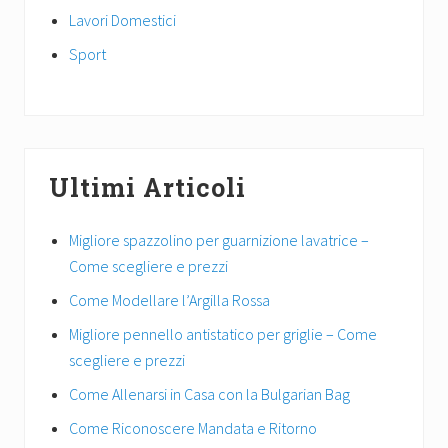
Lavori Domestici
Sport
Ultimi Articoli
Migliore spazzolino per guarnizione lavatrice –
Come scegliere e prezzi
Come Modellare l’Argilla Rossa
Migliore pennello antistatico per griglie – Come
scegliere e prezzi
Come Allenarsi in Casa con la Bulgarian Bag
Come Riconoscere Mandata e Ritorno