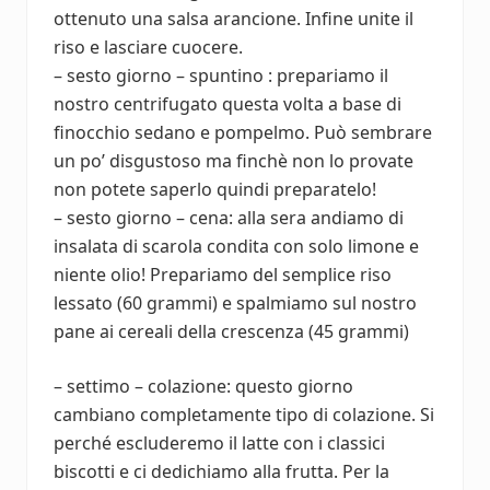
ottenuto una salsa arancione. Infine unite il
riso e lasciare cuocere.
– sesto giorno – spuntino : prepariamo il
nostro centrifugato questa volta a base di
finocchio sedano e pompelmo. Può sembrare
un po’ disgustoso ma finchè non lo provate
non potete saperlo quindi preparatelo!
– sesto giorno – cena: alla sera andiamo di
insalata di scarola condita con solo limone e
niente olio! Prepariamo del semplice riso
lessato (60 grammi) e spalmiamo sul nostro
pane ai cereali della crescenza (45 grammi)
– settimo – colazione: questo giorno
cambiano completamente tipo di colazione. Si
perché escluderemo il latte con i classici
biscotti e ci dedichiamo alla frutta. Per la