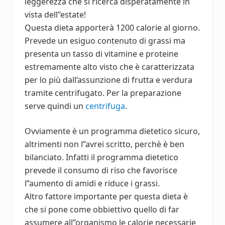
leggerezza che si ricerca disperatamente in
vista dell”estate!
Questa dieta apporterà 1200 calorie al giorno.
Prevede un esiguo contenuto di grassi ma
presenta un tasso di vitamine e proteine
estremamente alto visto che è caratterizzata
per lo più dall’assunzione di frutta e verdura
tramite centrifugato. Per la preparazione
serve quindi un
centrifuga
.
Ovviamente è un programma dietetico sicuro,
altrimenti non l”avrei scritto, perchè è ben
bilanciato. Infatti il programma dietetico
prevede il consumo di riso che favorisce
l”aumento di amidi e riduce i grassi.
Altro fattore importante per questa dieta è
che si pone come obbiettivo quello di far
assumere all”organismo le calorie necessarie