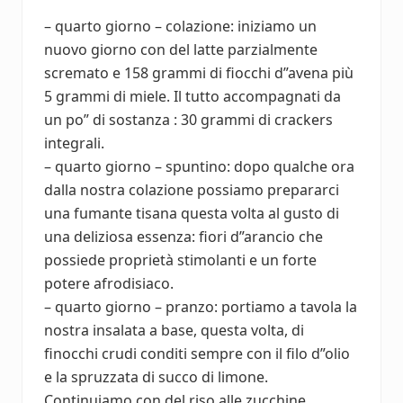
– quarto giorno – colazione: iniziamo un
nuovo giorno con del latte parzialmente
scremato e 158 grammi di fiocchi d”avena più
5 grammi di miele. Il tutto accompagnati da
un po” di sostanza : 30 grammi di crackers
integrali.
– quarto giorno – spuntino: dopo qualche ora
dalla nostra colazione possiamo prepararci
una fumante tisana questa volta al gusto di
una deliziosa essenza: fiori d”arancio che
possiede proprietà stimolanti e un forte
potere afrodisiaco.
– quarto giorno – pranzo: portiamo a tavola la
nostra insalata a base, questa volta, di
finocchi crudi conditi sempre con il filo d”olio
e la spruzzata di succo di limone.
Continuiamo con del riso alle zucchine.