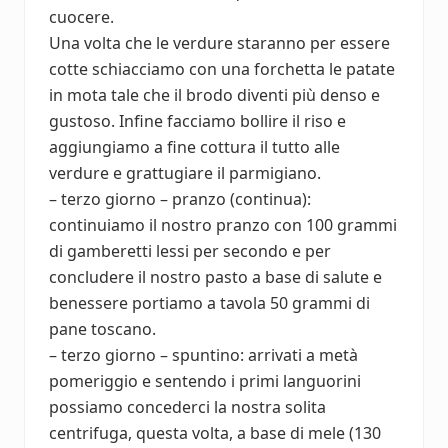
cuocere.
Una volta che le verdure staranno per essere
cotte schiacciamo con una forchetta le patate
in mota tale che il brodo diventi più denso e
gustoso. Infine facciamo bollire il riso e
aggiungiamo a fine cottura il tutto alle
verdure e grattugiare il parmigiano.
– terzo giorno – pranzo (continua):
continuiamo il nostro pranzo con 100 grammi
di gamberetti lessi per secondo e per
concludere il nostro pasto a base di salute e
benessere portiamo a tavola 50 grammi di
pane toscano.
– terzo giorno – spuntino: arrivati a metà
pomeriggio e sentendo i primi languorini
possiamo concederci la nostra solita
centrifuga, questa volta, a base di mele (130