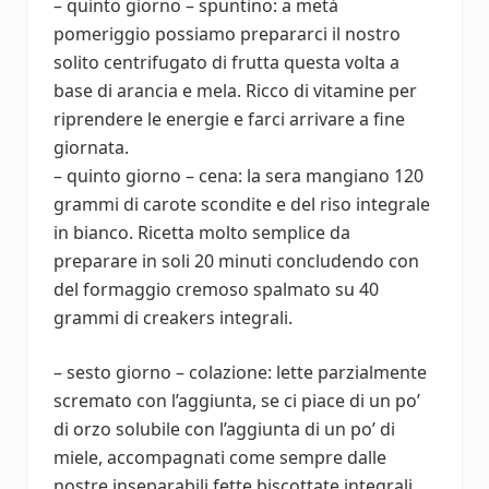
– quinto giorno – spuntino: a metà
pomeriggio possiamo prepararci il nostro
solito centrifugato di frutta questa volta a
base di arancia e mela. Ricco di vitamine per
riprendere le energie e farci arrivare a fine
giornata.
– quinto giorno – cena: la sera mangiano 120
grammi di carote scondite e del riso integrale
in bianco. Ricetta molto semplice da
preparare in soli 20 minuti concludendo con
del formaggio cremoso spalmato su 40
grammi di creakers integrali.
– sesto giorno – colazione: lette parzialmente
scremato con l’aggiunta, se ci piace di un po’
di orzo solubile con l’aggiunta di un po’ di
miele, accompagnati come sempre dalle
nostre inseparabili fette biscottate integrali ..