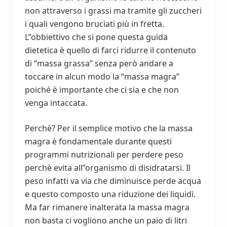
non attraverso i grassi ma tramite gli zuccheri
i quali vengono bruciati più in fretta.
L”obbiettivo che si pone questa guida
dietetica è quello di farci ridurre il contenuto
di “massa grassa” senza però andare a
toccare in alcun modo la “massa magra”
poiché è importante che ci sia e che non
venga intaccata.
Perchè? Per il semplice motivo che la massa
magra è fondamentale durante questi
programmi nutrizionali per perdere peso
perchè evita all”organismo di disidratarsi. Il
peso infatti va via che diminuisce perde acqua
e questo composto una riduzione dei liquidi.
Ma far rimanere inalterata la massa magra
non basta ci vogliono anche un paio di litri