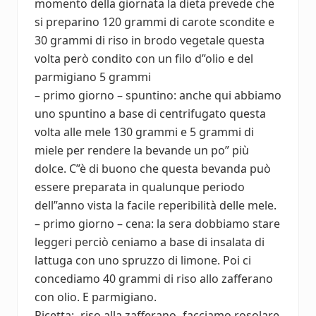
momento della giornata la dieta prevede che
si preparino 120 grammi di carote scondite e
30 grammi di riso in brodo vegetale questa
volta però condito con un filo d”olio e del
parmigiano 5 grammi
– primo giorno – spuntino: anche qui abbiamo
uno spuntino a base di centrifugato questa
volta alle mele 130 grammi e 5 grammi di
miele per rendere la bevande un po” più
dolce. C”è di buono che questa bevanda può
essere preparata in qualunque periodo
dell”anno vista la facile reperibilità delle mele.
– primo giorno – cena: la sera dobbiamo stare
leggeri perciò ceniamo a base di insalata di
lattuga con uno spruzzo di limone. Poi ci
concediamo 40 grammi di riso allo zafferano
con olio. E parmigiano.
Ricetta: -riso alla zafferano- facciamo rosolare