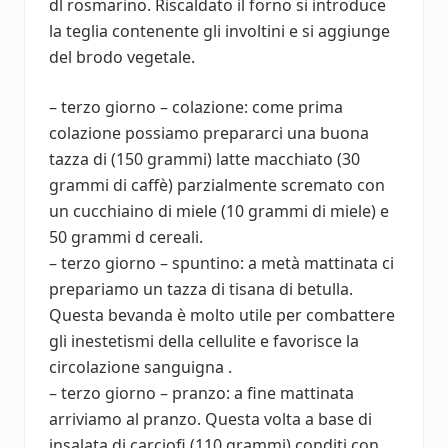
dl rosmarino. Riscaldato il forno si introduce
la teglia contenente gli involtini e si aggiunge
del brodo vegetale.
– terzo giorno – colazione: come prima
colazione possiamo prepararci una buona
tazza di (150 grammi) latte macchiato (30
grammi di caffè) parzialmente scremato con
un cucchiaino di miele (10 grammi di miele) e
50 grammi d cereali.
– terzo giorno – spuntino: a metà mattinata ci
prepariamo un tazza di tisana di betulla.
Questa bevanda è molto utile per combattere
gli inestetismi della cellulite e favorisce la
circolazione sanguigna .
– terzo giorno – pranzo: a fine mattinata
arriviamo al pranzo. Questa volta a base di
insalata di carciofi (110 grammi) conditi con