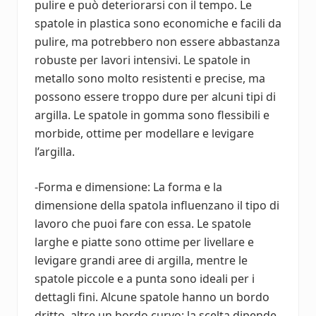
pulire e può deteriorarsi con il tempo. Le
spatole in plastica sono economiche e facili da
pulire, ma potrebbero non essere abbastanza
robuste per lavori intensivi. Le spatole in
metallo sono molto resistenti e precise, ma
possono essere troppo dure per alcuni tipi di
argilla. Le spatole in gomma sono flessibili e
morbide, ottime per modellare e levigare
l’argilla.
-Forma e dimensione: La forma e la
dimensione della spatola influenzano il tipo di
lavoro che puoi fare con essa. Le spatole
larghe e piatte sono ottime per livellare e
levigare grandi aree di argilla, mentre le
spatole piccole e a punta sono ideali per i
dettagli fini. Alcune spatole hanno un bordo
dritto, altre un bordo curvo: la scelta dipende