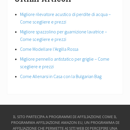
Migliore rilevatore acustico di perdite di acqua –
Come scegliere e prezzi
Migliore spazzolino per guarnizione lavatrice –
Come scegliere e prezzi
Come Modellare l’Argilla Rossa
Migliore pennello antistatico per griglie – Come
scegliere e prezzi
Come Allenarsi in Casa con la Bulgarian Bag
Site
IL SITO PARTECIPA A PROGRAMMI DI AFFILIAZIONE COME IL
PROGRAMMA AFFILIAZIONE AMAZON EU, UN PROGRAMMA DI
Footer
AFFILIAZIONE CHE PERMETTE AI SITI WEB DI PERCEPIRE UNA