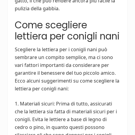
gatto, il che può rendere ancora più facile la
pulizia della gabbia.
Come scegliere
lettiera per conigli nani
Scegliere la lettiera per i conigli nani può
sembrare un compito semplice, ma ci sono
vari fattori importanti da considerare per
garantire il benessere del tuo piccolo amico.
Ecco alcuni suggerimenti su come scegliere la
lettiera per conigli nani:
1. Materiali sicuri: Prima di tutto, assicurati
che la lettiera sia fatta di materiali sicuri per i
conigli. Evita le lettiere a base di legno di
cedro o pino, in quanto questi possono
rilasciare oli che sono dannosi per i conigli.