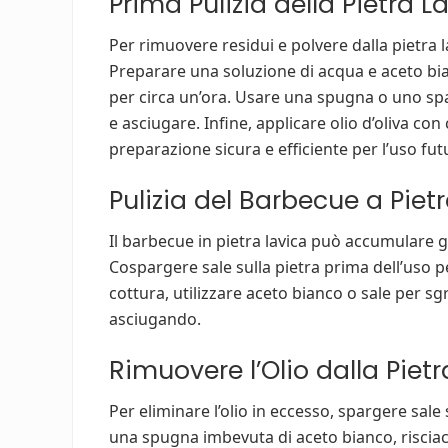
Prima Pulizia della Pietra L
Per rimuovere residui e polvere dalla pietra 
Preparare una soluzione di acqua e aceto bian
per circa un’ora. Usare una spugna o uno spa
e asciugare. Infine, applicare olio d’oliva co
preparazione sicura e efficiente per l’uso fut
Pulizia del Barbecue a Piet
Il barbecue in pietra lavica può accumulare g
Cospargere sale sulla pietra prima dell’uso p
cottura, utilizzare aceto bianco o sale per s
asciugando.
Rimuovere l’Olio dalla Piet
Per eliminare l’olio in eccesso, spargere sale
una spugna imbevuta di aceto bianco, risciac