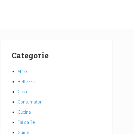
Primary
Sidebar
Categorie
Altro
Bellezza
Casa
Consumatori
Cucina
Fai da Te
Guide