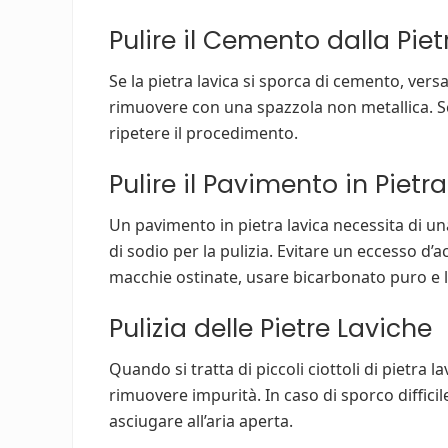
Pulire il Cemento dalla Pie
Se la pietra lavica si sporca di cemento, ver
rimuovere con una spazzola non metallica. 
ripetere il procedimento.
Pulire il Pavimento in Pietr
Un pavimento in pietra lavica necessita di u
di sodio per la pulizia. Evitare un eccesso d’
macchie ostinate, usare bicarbonato puro e la
Pulizia delle Pietre Laviche
Quando si tratta di piccoli ciottoli di pietra 
rimuovere impurità. In caso di sporco difficile
asciugare all’aria aperta.