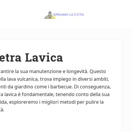
Apriamo
la
Città
etra Lavica
garantire la sua manutenzione e longevità. Questo
la lava vulcanica, trova impiego in diversi ambiti,
menti da giardino come i barbecue. Di conseguenza,
tra lavica è fondamentale, tenendo conto della sua
uida, esploreremo i migliori metodi per pulire la
à.