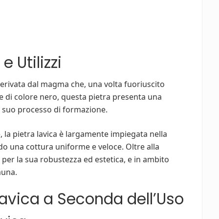
e Utilizzi
 derivata dal magma che, una volta fuoriuscito
te di colore nero, questa pietra presenta una
el suo processo di formazione.
e, la pietra lavica è largamente impiegata nella
o una cottura uniforme e veloce. Oltre alla
per la sua robustezza ed estetica, e in ambito
auna.
Lavica a Seconda dell’Uso