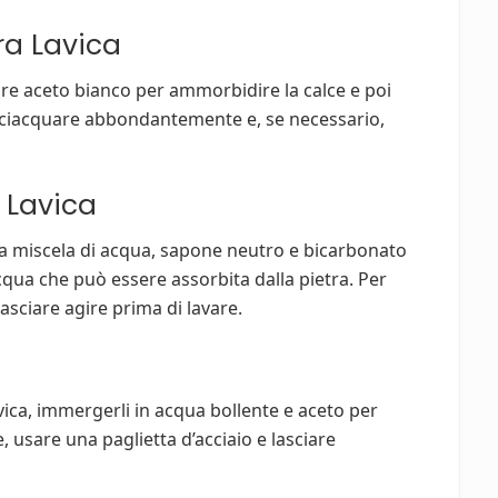
tra Lavica
sare aceto bianco per ammorbidire la calce e poi
Sciacquare abbondantemente e, se necessario,
a Lavica
na miscela di acqua, sapone neutro e bicarbonato
acqua che può essere assorbita dalla pietra. Per
sciare agire prima di lavare.
lavica, immergerli in acqua bollente e aceto per
, usare una paglietta d’acciaio e lasciare